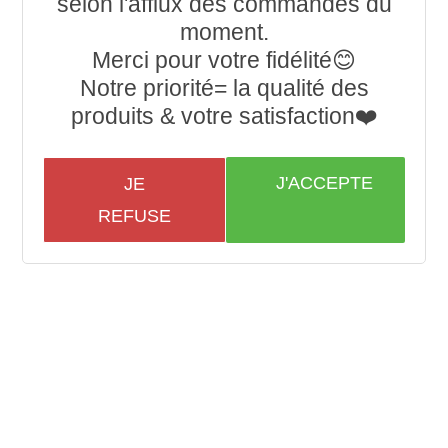
selon l'afflux des commandes du
moment.
Merci pour votre fidélité😊
Notre priorité= la qualité des
produits & votre satisfaction❤️
J'ACCEPTE
JE
REFUSE