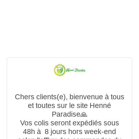
Nom
*
Prénom
*
Téléphone
Chers clients(e), bienvenue à tous
et toutes sur le site Henné
Paradise🙏
E-Mail
*
Vos colis seront expédiés sous
48h à 8 jours hors week-end