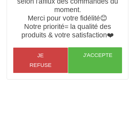
selon l'afflux des commandes du
moment.
Merci pour votre fidélité😊
Notre priorité= la qualité des
produits & votre satisfaction❤️
J'ACCEPTE
JE
REFUSE