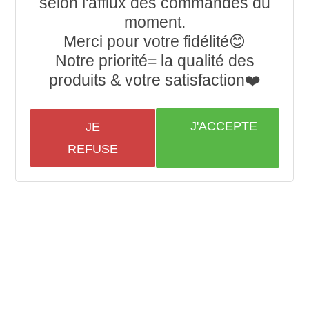
selon l'afflux des commandes du
moment.
Merci pour votre fidélité😊
Notre priorité= la qualité des
produits & votre satisfaction❤️
J'ACCEPTE
JE
REFUSE