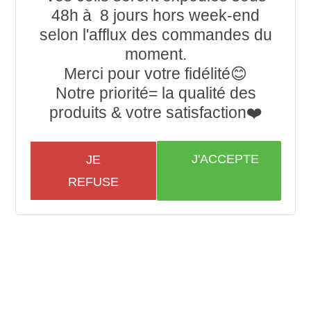
48h à 8 jours hors week-end
selon l'afflux des commandes du
moment.
Merci pour votre fidélité😊
Notre priorité= la qualité des
produits & votre satisfaction❤️
J'ACCEPTE
JE
REFUSE