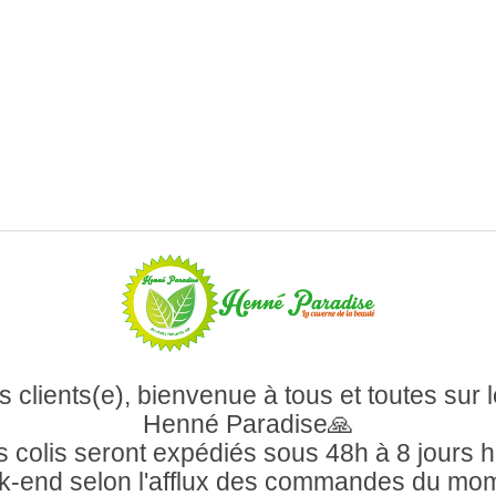
 clients(e), bienvenue à tous et toutes sur l
Henné Paradise🙏
 colis seront expédiés sous 48h à 8 jours 
-end selon l'afflux des commandes du mo