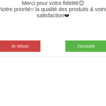
Merci pour votre fidélité😊
Notre priorité= la qualité des produits & votr
satisfaction❤️
Je refuse
J'accepte