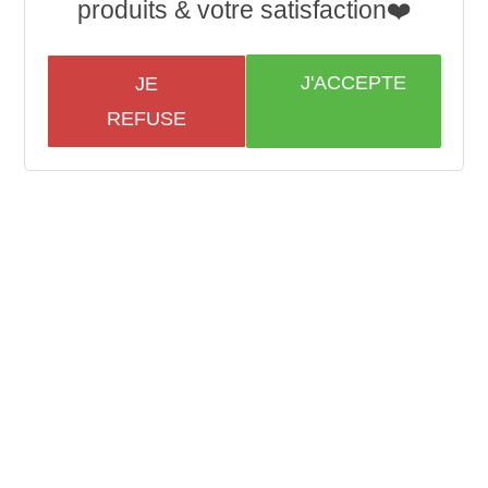
produits & votre satisfaction❤️
J'ACCEPTE
JE
REFUSE