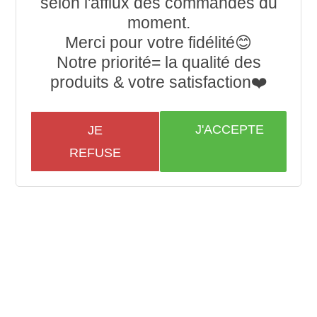
selon l'afflux des commandes du
moment.
Merci pour votre fidélité😊
Notre priorité= la qualité des
produits & votre satisfaction❤️
J'ACCEPTE
JE
REFUSE