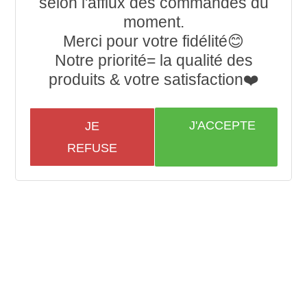
selon l'afflux des commandes du
moment.
Merci pour votre fidélité😊
Notre priorité= la qualité des
produits & votre satisfaction❤️
J'ACCEPTE
JE
REFUSE