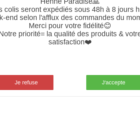
Henné Paradise🙏
 colis seront expédiés sous 48h à 8 jours 
-end selon l'afflux des commandes du mo
Merci pour votre fidélité😊
Notre priorité= la qualité des produits & votr
satisfaction❤️
Je refuse
J'accepte