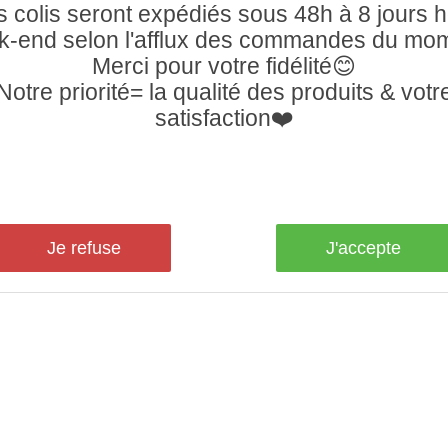
 colis seront expédiés sous 48h à 8 jours 
-end selon l'afflux des commandes du mo
Merci pour votre fidélité😊
Notre priorité= la qualité des produits & votr
satisfaction❤️
Je refuse
J'accepte