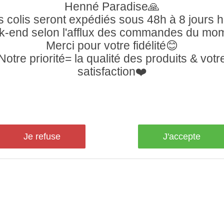
Henné Paradise🙏
 colis seront expédiés sous 48h à 8 jours 
-end selon l'afflux des commandes du mo
Merci pour votre fidélité😊
Notre priorité= la qualité des produits & votr
satisfaction❤️
Je refuse
J'accepte