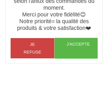
selon l'afflux des commandes du
moment.
Merci pour votre fidélité😊
Notre priorité= la qualité des
produits & votre satisfaction❤️
J'ACCEPTE
JE
REFUSE