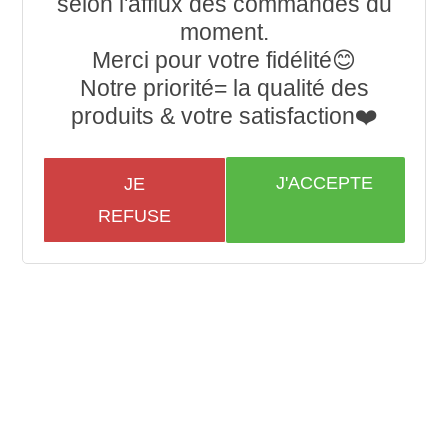
selon l'afflux des commandes du
moment.
Merci pour votre fidélité😊
Notre priorité= la qualité des
produits & votre satisfaction❤️
J'ACCEPTE
JE
REFUSE