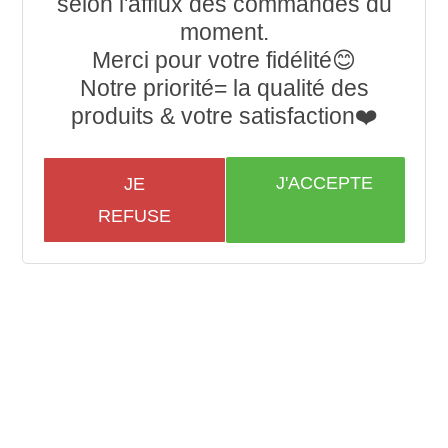
selon l'afflux des commandes du
moment.
Merci pour votre fidélité😊
Notre priorité= la qualité des
produits & votre satisfaction❤️
J'ACCEPTE
JE
REFUSE