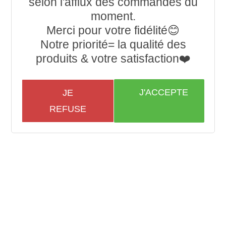
selon l'afflux des commandes du
moment.
Merci pour votre fidélité😊
Notre priorité= la qualité des
produits & votre satisfaction❤️
J'ACCEPTE
JE
REFUSE