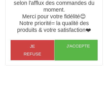
selon l'afflux des commandes du
moment.
Merci pour votre fidélité😊
Notre priorité= la qualité des
produits & votre satisfaction❤️
J'ACCEPTE
JE
REFUSE