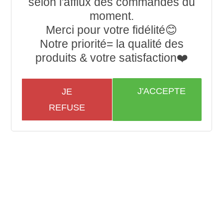
selon l'afflux des commandes du
moment.
Merci pour votre fidélité😊
Notre priorité= la qualité des
produits & votre satisfaction❤️
J'ACCEPTE
JE
REFUSE