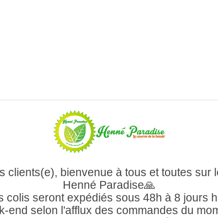
 clients(e), bienvenue à tous et toutes sur l
Henné Paradise🙏
 colis seront expédiés sous 48h à 8 jours 
-end selon l'afflux des commandes du mo