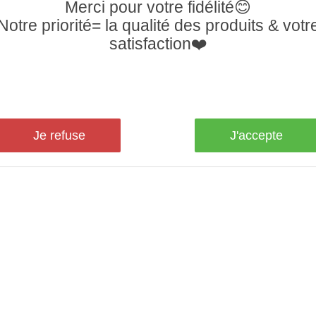
Merci pour votre fidélité😊
Notre priorité= la qualité des produits & votr
satisfaction❤️
Je refuse
J'accepte