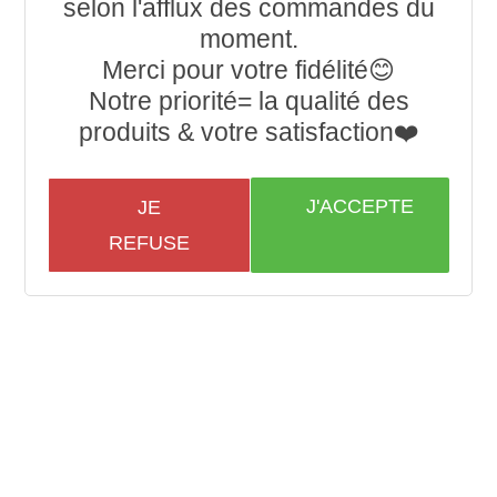
selon l'afflux des commandes du
moment.
Merci pour votre fidélité😊
Notre priorité= la qualité des
produits & votre satisfaction❤️
J'ACCEPTE
JE
REFUSE