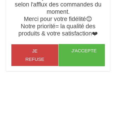
selon l'afflux des commandes du
moment.
Merci pour votre fidélité😊
Notre priorité= la qualité des
produits & votre satisfaction❤️
J'ACCEPTE
JE
REFUSE