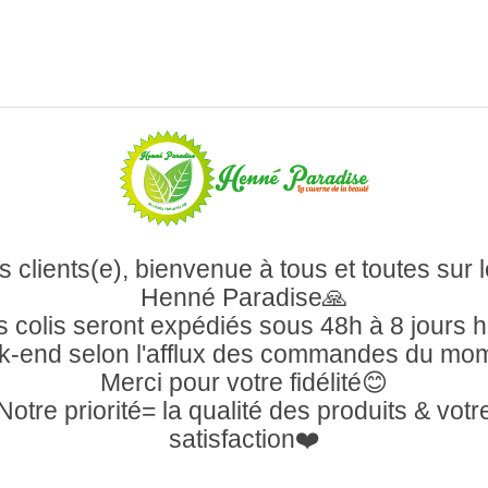
 clients(e), bienvenue à tous et toutes sur l
Henné Paradise🙏
 colis seront expédiés sous 48h à 8 jours 
-end selon l'afflux des commandes du mo
Merci pour votre fidélité😊
Notre priorité= la qualité des produits & votr
satisfaction❤️