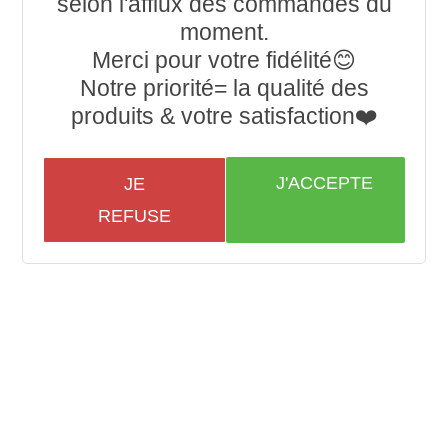
selon l'afflux des commandes du
moment.
Merci pour votre fidélité😊
Notre priorité= la qualité des
produits & votre satisfaction❤️
J'ACCEPTE
JE
REFUSE