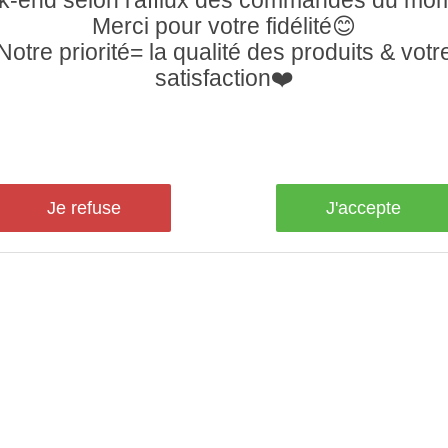
Merci pour votre fidélité😊
Notre priorité= la qualité des produits & votr
satisfaction❤️
Je refuse
J'accepte