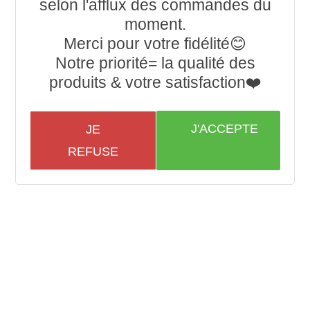
selon l'afflux des commandes du
moment.
Merci pour votre fidélité😊
Notre priorité= la qualité des
produits & votre satisfaction❤️
J'ACCEPTE
JE
REFUSE