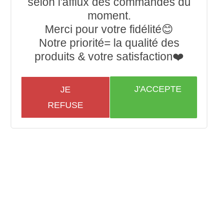
selon l'afflux des commandes du
moment.
Merci pour votre fidélité😊
Notre priorité= la qualité des
produits & votre satisfaction❤️
J'ACCEPTE
JE
REFUSE