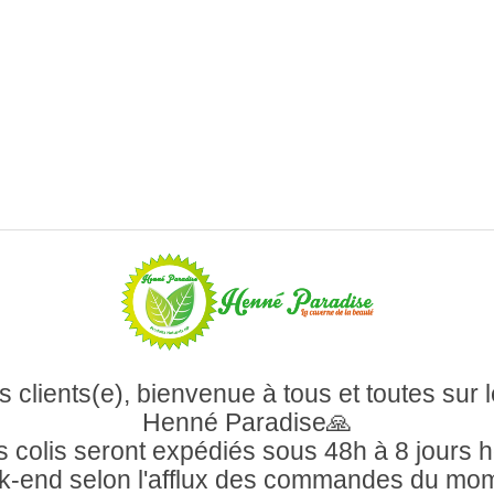
 clients(e), bienvenue à tous et toutes sur l
Henné Paradise🙏
 colis seront expédiés sous 48h à 8 jours 
-end selon l'afflux des commandes du mo