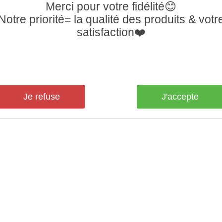
Merci pour votre fidélité😊
Notre priorité= la qualité des produits & votr
satisfaction❤️
Je refuse
J'accepte