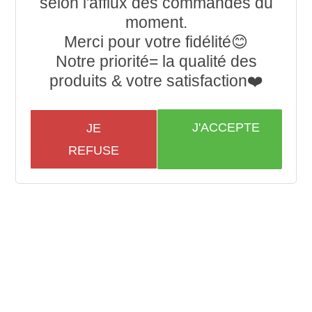
selon l'afflux des commandes du
moment.
Merci pour votre fidélité😊
Notre priorité= la qualité des
produits & votre satisfaction❤️
J'ACCEPTE
JE
REFUSE