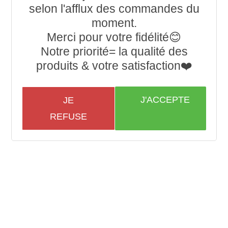
selon l'afflux des commandes du
moment.
Merci pour votre fidélité😊
Notre priorité= la qualité des
produits & votre satisfaction❤️
J'ACCEPTE
JE
REFUSE