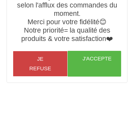
selon l'afflux des commandes du
moment.
Merci pour votre fidélité😊
Notre priorité= la qualité des
produits & votre satisfaction❤️
J'ACCEPTE
JE
REFUSE