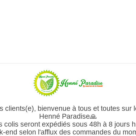
 clients(e), bienvenue à tous et toutes sur l
Henné Paradise🙏
 colis seront expédiés sous 48h à 8 jours 
-end selon l'afflux des commandes du mo