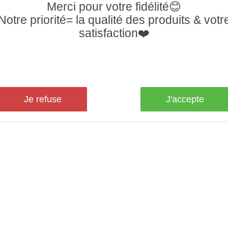
Merci pour votre fidélité😊
Notre priorité= la qualité des produits & votr
satisfaction❤️
Je refuse
J'accepte