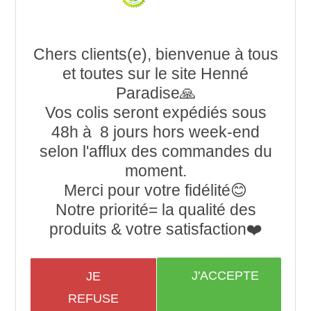
Chers clients(e), bienvenue à tous
et toutes sur le site Henné
Paradise🙏
Vos colis seront expédiés sous
48h à 8 jours hors week-end
selon l'afflux des commandes du
moment.
Merci pour votre fidélité😊
Notre priorité= la qualité des
produits & votre satisfaction❤️
J'ACCEPTE
JE
REFUSE