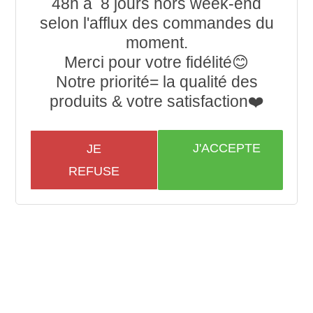
48h à 8 jours hors week-end
selon l'afflux des commandes du
moment.
Merci pour votre fidélité😊
Notre priorité= la qualité des
produits & votre satisfaction❤️
J'ACCEPTE
JE
REFUSE